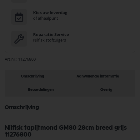
Kies uw leverdag
of afhaalpunt
Reparatie Service
Nilfisk stofzuigers
Art.nr.
11276800
Omschrijving
Aanvullende informatie
Beoordelingen
Overig
Omschrijving
Nilfisk tapijtmond GM80 28cm breed grijs
11276800