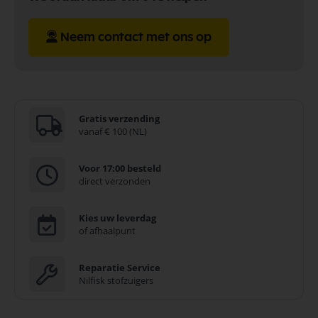
Neem contact met ons op
Gratis verzending
vanaf € 100 (NL)
Voor 17:00 besteld
direct verzonden
Kies uw leverdag
of afhaalpunt
Reparatie Service
Nilfisk stofzuigers