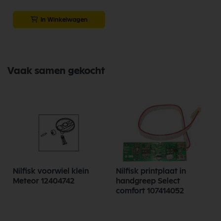
In Winkelwagen
Vaak samen gekocht
Nilfisk voorwiel klein
Nilfisk printplaat in
Meteor 12404742
handgreep Select
comfort 107414052