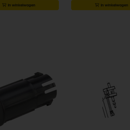
In winkelwagen
In winkelwagen