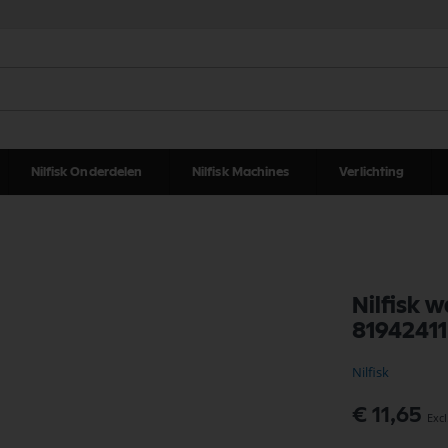
Nilfisk Onderdelen
Nilfisk Machines
Verlichting
Nilfisk 
81942411
Nilfisk
€ 11,65