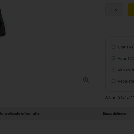
1
Gratis v
Voor 17:
Kies uw 
Reparatie
Art.nr.
8194241
Aanvullende informatie
Beoordelingen