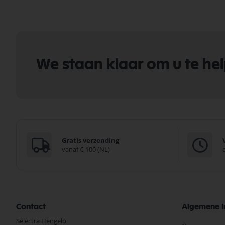
We staan klaar om u te he
Gratis verzending
vanaf € 100 (NL)
Contact
Algemene I
Selectra Hengelo