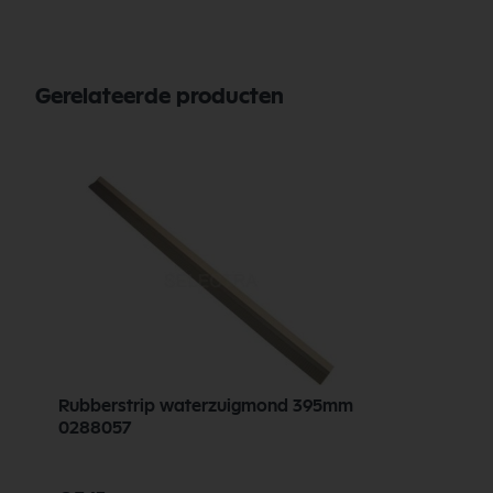
Gerelateerde producten
Rubberstrip waterzuigmond 395mm
0288057