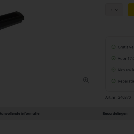
1
Gratis v
Voor 17:
Kies uw 
Reparatie
Art.nr.
240370
Aanvullende informatie
Beoordelingen