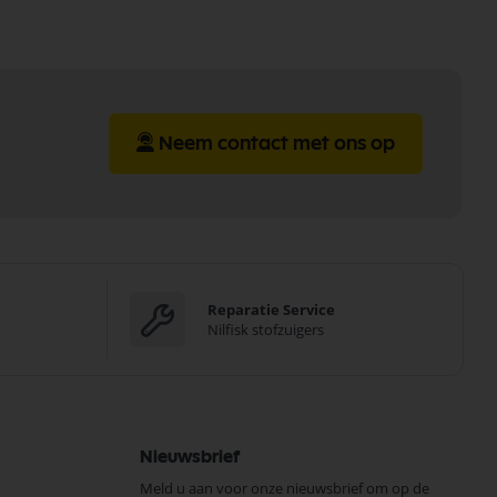
Neem contact met ons op
Reparatie Service
Nilfisk stofzuigers
Nieuwsbrief
Meld u aan voor onze nieuwsbrief om op de