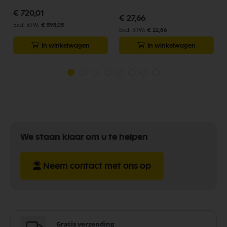
€ 720,01
€ 27,66
€ 595,05
€ 22,86
In winkelwagen
In winkelwagen
We staan klaar om u te helpen
Neem contact met ons op
Gratis verzending