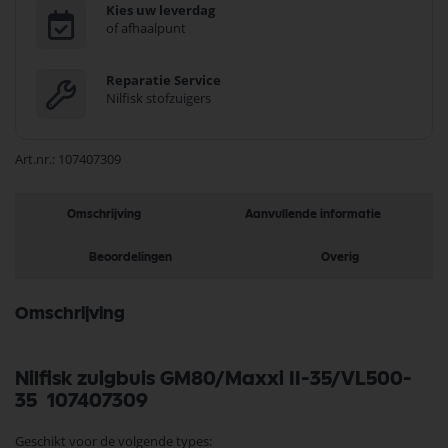
Kies uw leverdag
of afhaalpunt
Reparatie Service
Nilfisk stofzuigers
Art.nr.
107407309
Omschrijving
Aanvullende informatie
Beoordelingen
Overig
Omschrijving
Nilfisk zuigbuis GM80/Maxxi II-35/VL500-
35 107407309
Geschikt voor de volgende types: