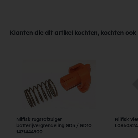
Klanten die dit artikel kochten, kochten ook
Nilfisk rugstofzuiger
Nilfisk vleu
batterijvergrendeling GD5 / GD10
L0860324
1471444500