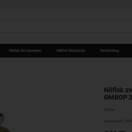
Nilfisk Onderdelen
Nilfisk Machines
Verlichting
Nilfisk 
GM80P 
Nilfisk
Zwenkwiel, Trol