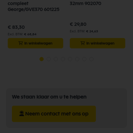
compleet
32mm 902070
George/GVE370 601225
€ 29,80
€ 83,30
€ 24,63
€ 68,84
In winkelwagen
In winkelwagen
We staan klaar om u te helpen
Neem contact met ons op