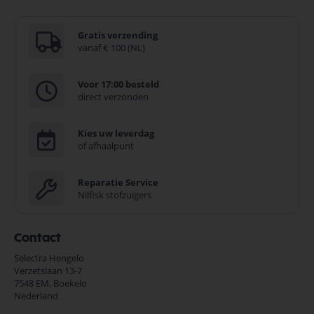
Gratis verzending
vanaf € 100 (NL)
Voor 17:00 besteld
direct verzonden
Kies uw leverdag
of afhaalpunt
Reparatie Service
Nilfisk stofzuigers
Contact
Selectra Hengelo
Verzetslaan 13-7
7548 EM,
Boekelo
Nederland