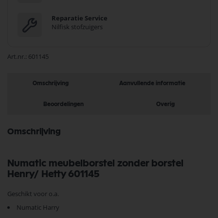
Reparatie Service
Nilfisk stofzuigers
Art.nr.
601145
Omschrijving
Aanvullende informatie
Beoordelingen
Overig
Omschrijving
Numatic meubelborstel zonder borstel
Henry/ Hetty 601145
Geschikt voor o.a.
Numatic Harry