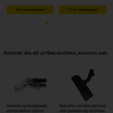
In winkelwagen
In winkelwagen
Klanten die dit artikel kochten, kochten ook
Numatic pistoolgreep
Numatic combizuigmond
extractietool 32mm
met parkeerclip Ecoflow