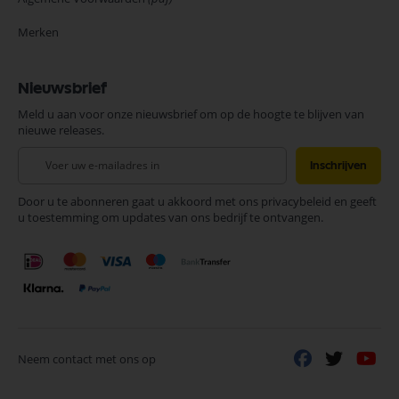
Merken
Nieuwsbrief
Meld u aan voor onze nieuwsbrief om op de hoogte te blijven van
nieuwe releases.
Abonneer
Inschrijven
u
op
Door u te abonneren gaat u akkoord met ons privacybeleid en geeft
onze
u toestemming om updates van ons bedrijf te ontvangen.
nieuwsbrief
Neem contact met ons op