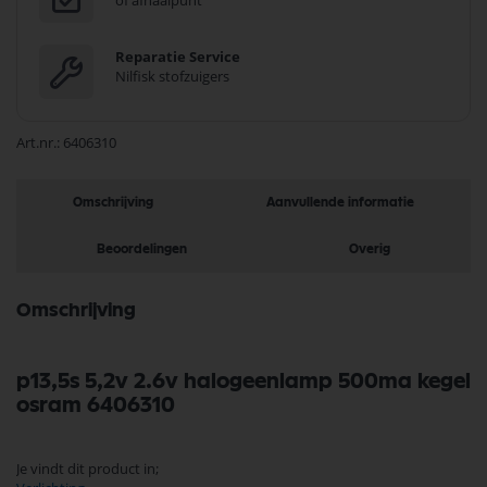
of afhaalpunt
Reparatie Service
Nilfisk stofzuigers
Art.nr.
6406310
Omschrijving
Aanvullende informatie
Beoordelingen
Overig
Omschrijving
p13,5s 5,2v 2.6v halogeenlamp 500ma kegel
osram 6406310
Je vindt dit product in;