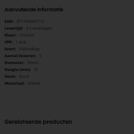
Aanvullende informatie
Meer
8717454001713
informatie
2-5 werkdagen
Chroom
1 stuk
Plafondkap
5
95mm
25
Rond
Metaal
Gerelateerde producten