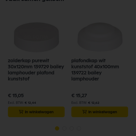
zolderkap purewit
plafondkap wit
30x120mm 139729 bailey
kunststof 40x100mm
lamphouder plafond
139722 bailey
kunststof
lamphouder
€ 15,05
€ 15,27
€ 12,44
€ 12,62
In winkelwagen
In winkelwagen