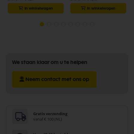
In winkelwagen
In winkelwagen
We staan klaar om u te helpen
Neem contact met ons op
Gratis verzending
vanaf € 100 (NL)