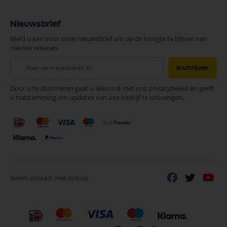
Nieuwsbrief
Meld u aan voor onze nieuwsbrief om op de hoogte te blijven van
nieuwe releases.
Abonneer
Inschrijven
u
op
Door u te abonneren gaat u akkoord met ons privacybeleid en geeft
onze
u toestemming om updates van ons bedrijf te ontvangen.
nieuwsbrief
Neem contact met ons op