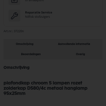
of afhaalpunt
Reparatie Service
Nilfisk stofzuigers
Art.nr.
37220n
Omschrijving
Aanvullende informatie
Beoordelingen
Overig
Omschrijving
plafondkap chroom 5 lampen rozet
zolderkap D580/4c metaal hanglamp
95x25mm