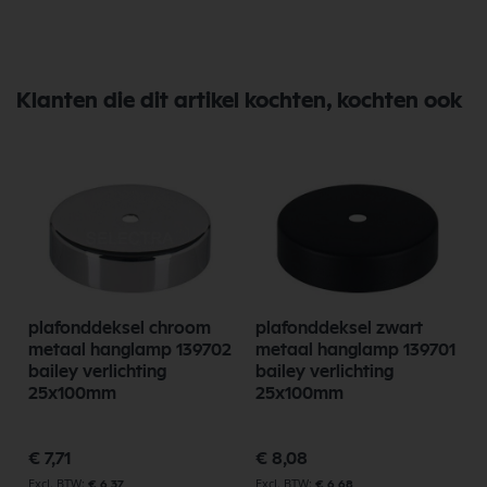
Klanten die dit artikel kochten, kochten ook
plafonddeksel chroom
plafonddeksel zwart
metaal hanglamp 139702
metaal hanglamp 139701
bailey verlichting
bailey verlichting
25x100mm
25x100mm
€ 7,71
€ 8,08
€ 6,37
€ 6,68