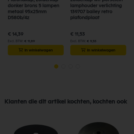
donker brons 5 lampen
lamphouder verlichting
metaal 95x25mm
139707 bailey retro
D580b/4z
plafondplaat
€ 14,39
€ 11,53
€ 11,89
€ 9,53
In winkelwagen
In winkelwagen
Klanten die dit artikel kochten, kochten ook