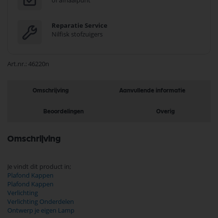
of afhaalpunt
Reparatie Service
Nilfisk stofzuigers
Art.nr.
46220n
Omschrijving
Aanvullende informatie
Beoordelingen
Overig
Omschrijving
Je vindt dit product in;
Plafond Kappen
Plafond Kappen
Verlichting
Verlichting Onderdelen
Ontwerp je eigen Lamp