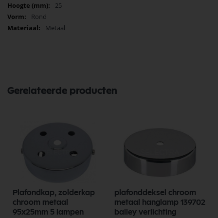
25
Rond
Metaal
Gerelateerde producten
Plafondkap, zolderkap
plafonddeksel chroom
chroom metaal
metaal hanglamp 139702
95x25mm 5 lampen
bailey verlichting