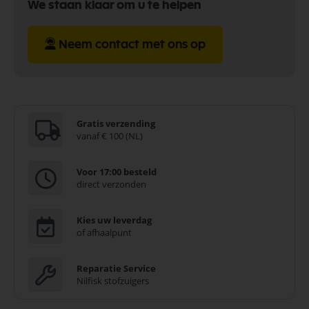
We staan klaar om u te helpen
Neem contact met ons op
Gratis verzending
vanaf € 100 (NL)
Voor 17:00 besteld
direct verzonden
Kies uw leverdag
of afhaalpunt
Reparatie Service
Nilfisk stofzuigers