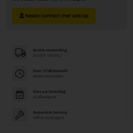
Neem contact met ons op
Gratis verzending
vanaf € 100 (NL)
Voor 17:00 besteld
direct verzonden
Kies uw leverdag
of afhaalpunt
Reparatie Service
Nilfisk stofzuigers