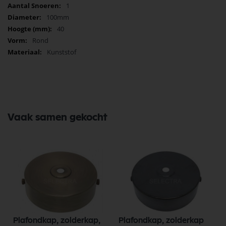
1
100mm
40
Rond
Kunststof
Vaak samen gekocht
Plafondkap, zolderkap,
Plafondkap, zolderkap