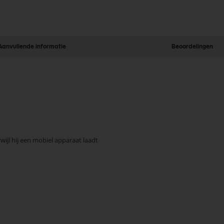
Aanvullende informatie
Beoordelingen
jl hij een mobiel apparaat laadt