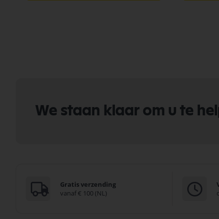
We staan klaar om u te he
Gratis verzending
vanaf € 100 (NL)