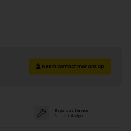
Neem contact met ons op
Reparatie Service
Nilfisk stofzuigers