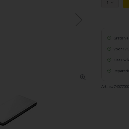
1
Gratis v
Voor 17:
Kies uw 
Reparatie
Art.nr.
7457755