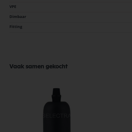
informatie
VPE
Dimbaar
Fitting
Vaak samen gekocht