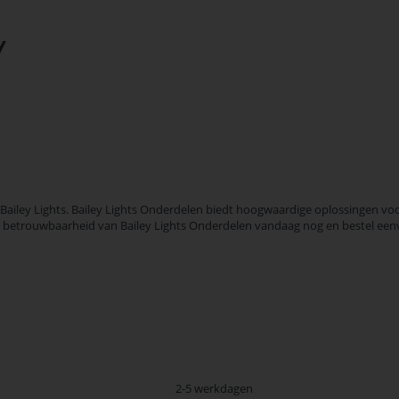
y
ailey Lights. Bailey Lights Onderdelen biedt hoogwaardige oplossingen voor
 en betrouwbaarheid van Bailey Lights Onderdelen vandaag nog en bestel een
2-5 werkdagen