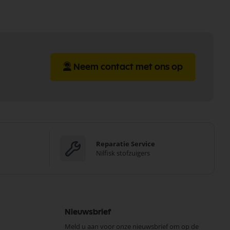
Neem contact met ons op
Reparatie Service
Nilfisk stofzuigers
Nieuwsbrief
Meld u aan voor onze nieuwsbrief om op de