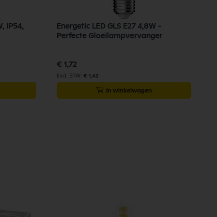
, IP54,
Energetic LED GLS E27 4,8W -
Perfecte Gloeilampvervanger
€ 1,72
€ 1,42
In winkelwagen