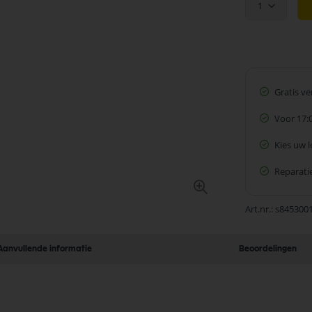
1
Gratis v
Voor 17:
Kies uw 
Reparatie
Art.nr.
s845300
Aanvullende informatie
Beoordelingen