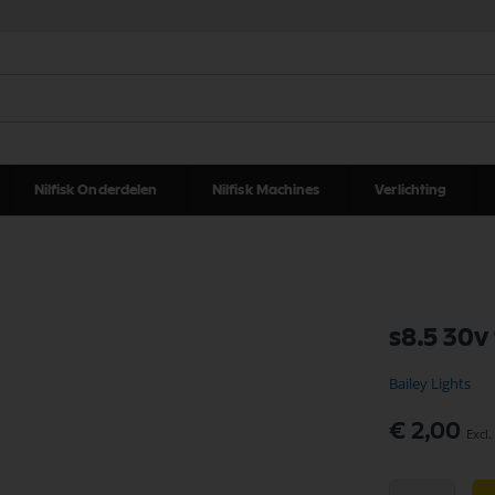
Nilfisk Onderdelen
Nilfisk Machines
Verlichting
s8.5 30v
Bailey Lights
€ 2,00