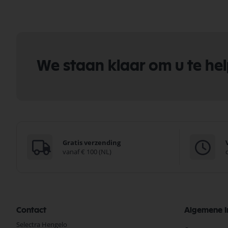
We staan klaar om u te he
Gratis verzending
vanaf € 100 (NL)
Contact
Algemene I
Selectra Hengelo