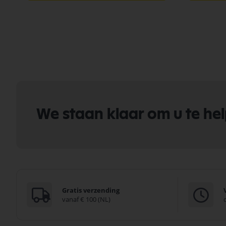
We staan klaar om u te he
Gratis verzending
vanaf € 100 (NL)