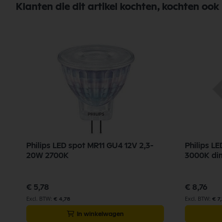
Klanten die dit artikel kochten, kochten ook
Philips LED spot MR11 GU4 12V 2,3-
Philips L
20W 2700K
3000K di
€ 5,78
€ 8,76
€ 4,78
€ 7
In winkelwagen