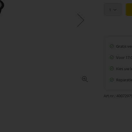
1
Gratis v
Voor 17:
Kies uw 
Reparatie
Art.nr.
4007297