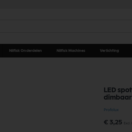
Nilfisk Onderdelen
Nilfisk Machines
Verlichting
LED spo
dimbaar
Profolux
€ 3,25