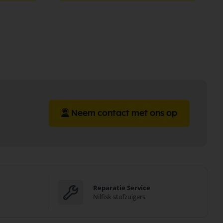
Neem contact met ons op
Reparatie Service
Nilfisk stofzuigers