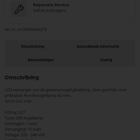
Reparatie Service
Nilfisk stofzuigers
Art.nr.
6139565493373
Omschrijving
Aanvullende informatie
Beoordelingen
Overig
Omschrijving
LED vervanger van de gewone kogel gloeilamp. Zeer geschikt voor
prikkabel. Ronde kogellamp 45 mm.
Grote bol, mat
Fitting: E27
Type: G45 kogellamp
Vermogen: 1 watt
Vervanging: 15 watt
Voltage: 220 - 240 volt