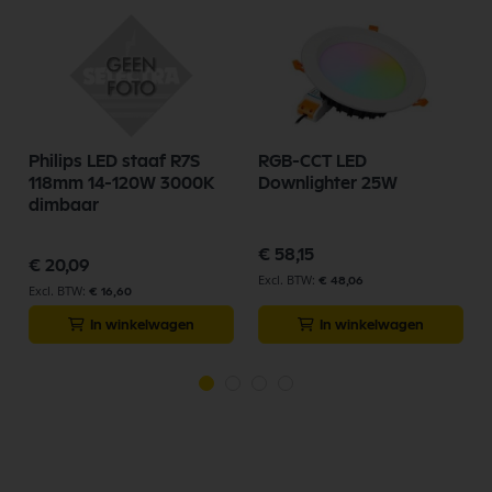
Philips LED staaf R7S
RGB-CCT LED
118mm 14-120W 3000K
Downlighter 25W
dimbaar
€ 58,15
€ 20,09
€ 48,06
€ 16,60
In winkelwagen
In winkelwagen