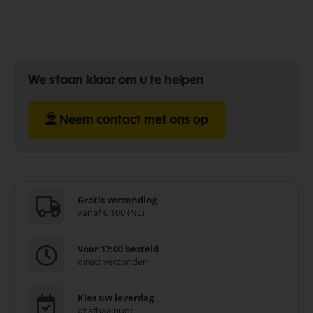
We staan klaar om u te helpen
Neem contact met ons op
Gratis verzending
vanaf € 100 (NL)
Voor 17:00 besteld
direct verzonden
Kies uw leverdag
of afhaalpunt