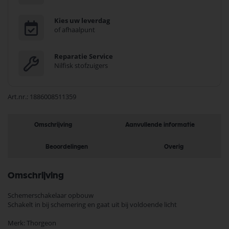
Kies uw leverdag
of afhaalpunt
Reparatie Service
Nilfisk stofzuigers
Art.nr.
1886008511359
Omschrijving
Aanvullende informatie
Beoordelingen
Overig
Omschrijving
Schemerschakelaar opbouw
Schakelt in bij schemering en gaat uit bij voldoende licht
Merk: Thorgeon