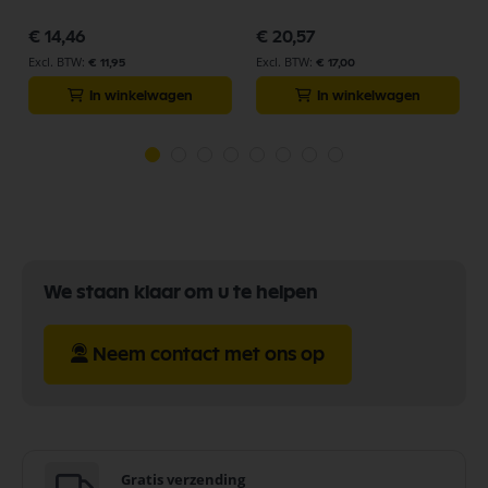
€ 14,46
€ 20,57
€ 11,95
€ 17,00
In winkelwagen
In winkelwagen
We staan klaar om u te helpen
Neem contact met ons op
Gratis verzending