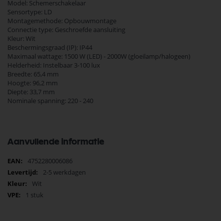
Model: Schemerschakelaar
Sensortype: LD
Montagemethode: Opbouwmontage
Connectie type: Geschroefde aansluiting
Kleur: Wit
Beschermingsgraad (IP): IP44
Maximaal wattage: 1500 W (LED) - 2000W (gloeilamp/halogeen)
Helderheid: Instelbaar 3-100 lux
Breedte: 65,4 mm
Hoogte: 96,2 mm
Diepte: 33,7 mm
Nominale spanning: 220 - 240
Aanvullende informatie
Meer
4752280006086
informatie
2-5 werkdagen
Wit
1 stuk