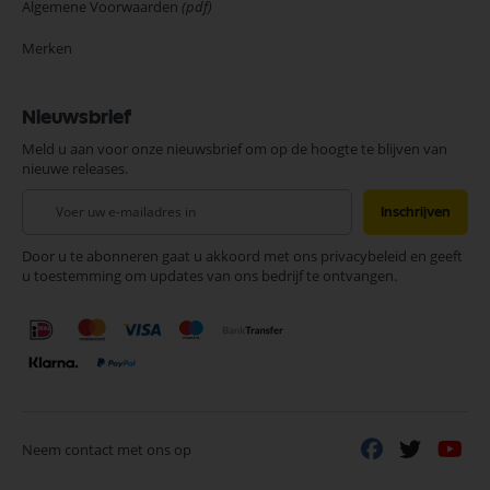
Algemene Voorwaarden
(pdf)
Merken
Nieuwsbrief
Meld u aan voor onze nieuwsbrief om op de hoogte te blijven van
nieuwe releases.
Abonneer
Inschrijven
u
op
Door u te abonneren gaat u akkoord met ons privacybeleid en geeft
onze
u toestemming om updates van ons bedrijf te ontvangen.
nieuwsbrief
Neem contact met ons op