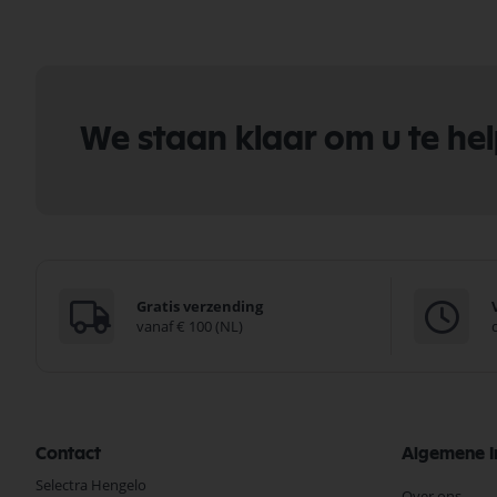
We staan klaar om u te he
Gratis verzending
vanaf € 100 (NL)
Contact
Algemene I
Selectra Hengelo
Over ons