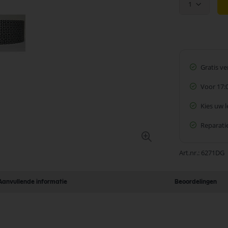
1
Gratis v
Voor 17:
Kies uw 
Reparatie
Art.nr.
6271DG
Aanvullende informatie
Beoordelingen