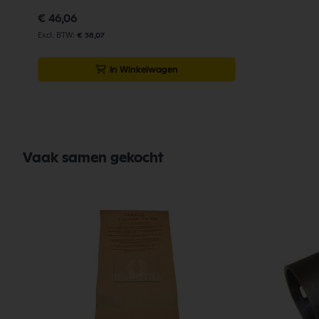
€ 46,06
€ 38,07
In Winkelwagen
Vaak samen gekocht