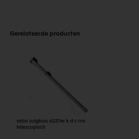
Gerelateerde producten
sebo zuigbuis 6237er k d c rvs
telescopisch