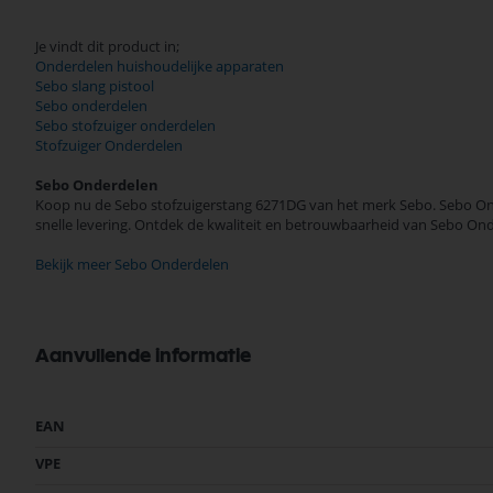
Je vindt dit product in;
Onderdelen huishoudelijke apparaten
Sebo slang pistool
Sebo onderdelen
Sebo stofzuiger onderdelen
Stofzuiger Onderdelen
Sebo Onderdelen
Koop nu de Sebo stofzuigerstang 6271DG van het merk Sebo. Sebo Onde
snelle levering. Ontdek de kwaliteit en betrouwbaarheid van Sebo On
Bekijk meer Sebo Onderdelen
Aanvullende informatie
Meer
EAN
informatie
VPE