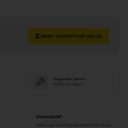
Neem contact met ons op
Reparatie Service
Nilfisk stofzuigers
Nieuwsbrief
Meld u aan voor onze nieuwsbrief om op de