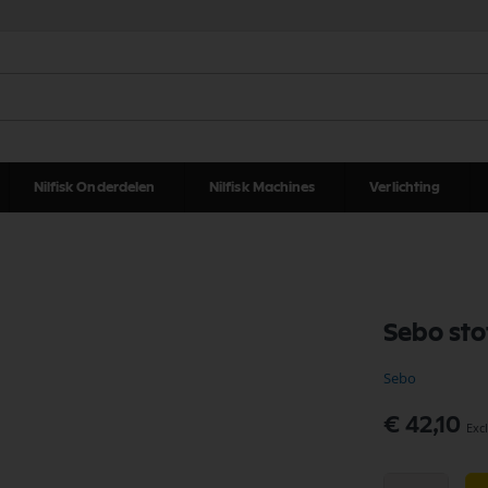
Nilfisk Onderdelen
Nilfisk Machines
Verlichting
Sebo sto
Sebo
€ 42,10