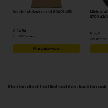
Kerstar stofzakken k4 800011452
Miele stof
S700 6261
€ 24,56
€ 5,51
€ 20,30
€ 4
In winkelwagen
Klanten die dit artikel kochten, kochten ook