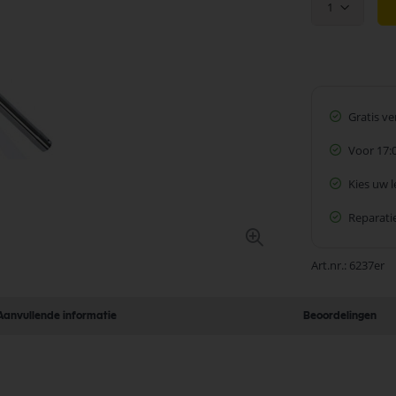
1
Gratis v
Voor 17:
Kies uw 
Reparatie
Art.nr.
6237er
Aanvullende informatie
Beoordelingen