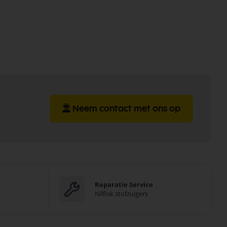
Neem contact met ons op
Reparatie Service
Nilfisk stofzuigers