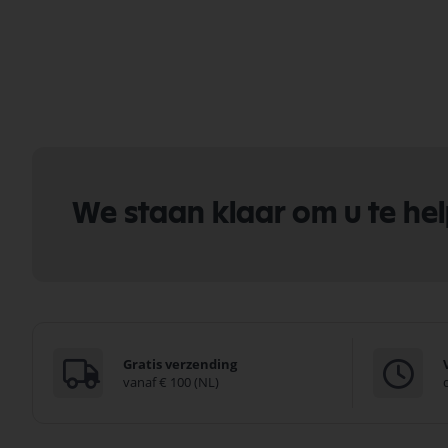
We staan klaar om u te he
Gratis verzending
vanaf € 100 (NL)