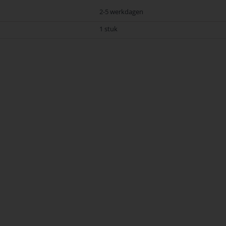
2-5 werkdagen
1 stuk