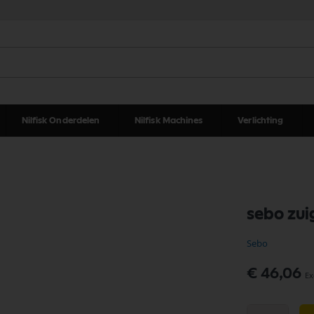
Nilfisk Onderdelen
Nilfisk Machines
Verlichting
sebo zuig
Sebo
€ 46,06