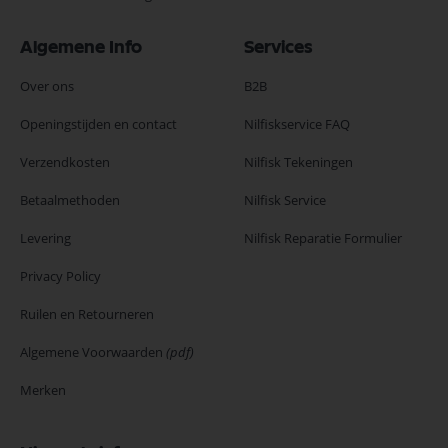
Algemene Info
Services
Over ons
B2B
Openingstijden en contact
Nilfiskservice FAQ
Verzendkosten
Nilfisk Tekeningen
Betaalmethoden
Nilfisk Service
Levering
Nilfisk Reparatie Formulier
Privacy Policy
Ruilen en Retourneren
Algemene Voorwaarden
(pdf)
Merken