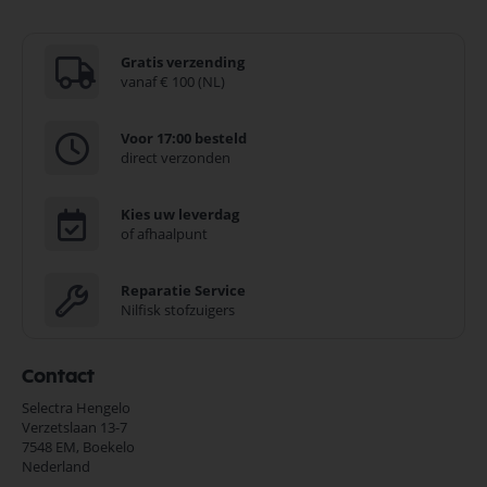
Gratis verzending
vanaf € 100 (NL)
Voor 17:00 besteld
direct verzonden
Kies uw leverdag
of afhaalpunt
Reparatie Service
Nilfisk stofzuigers
Contact
Selectra Hengelo
Verzetslaan 13-7
7548 EM,
Boekelo
Nederland