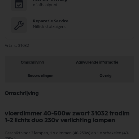
of afhaalpunt
Reparatie Service
Nilfisk stofzuigers
Art.nr.
31032
Omschrijving
Aanvullende informatie
Beoordelingen
Overig
Omschrijving
vloerdimmer 40-500w zwart 31032 tradim
1-2 lichts duo 230v verlichting lampen
Geschikt voor 2 lampen, 1 x dimmen (40-250w) en 1 x schakelen (40-
250w)