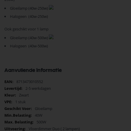
Gloeilamp (40w-250w)
Halogeen (40w-250w)
Ook geschikt voor 1 lamp
Gloeilamp (40w-500w)
Halogeen (40w-500w)
Aanvullende informatie
Meer
8713473010552
informatie
2-5 werkdagen
Zwart
1 stuk
Gloeilamp
40W
500W
Vloerdimmer Duo ( 2 lampen)