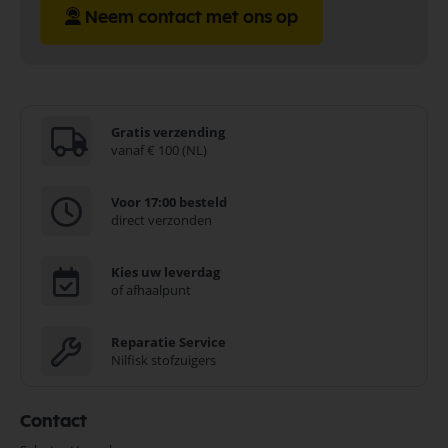
Neem contact met ons op
Gratis verzending
vanaf € 100 (NL)
Voor 17:00 besteld
direct verzonden
Kies uw leverdag
of afhaalpunt
Reparatie Service
Nilfisk stofzuigers
Contact