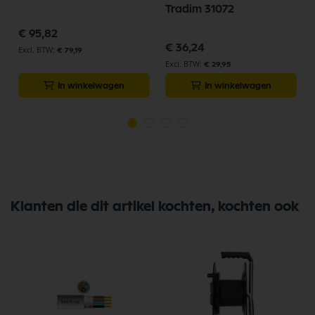
Tradim 31072
€ 95,82
€ 36,24
€ 79,19
€ 29,95
In winkelwagen
In winkelwagen
Klanten die dit artikel kochten, kochten ook