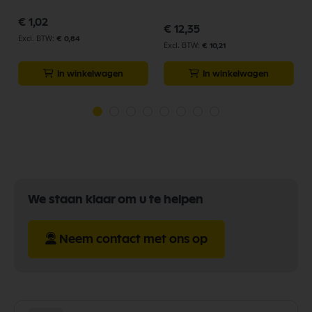
€ 1,02
€ 12,35
€ 0,84
€ 10,21
In winkelwagen
In winkelwagen
We staan klaar om u te helpen
Neem contact met ons op