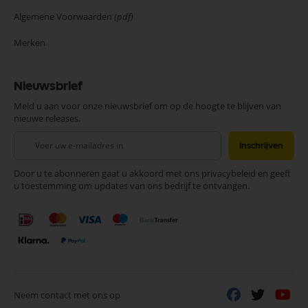
Algemene Voorwaarden
(pdf)
Merken
Nieuwsbrief
Meld u aan voor onze nieuwsbrief om op de hoogte te blijven van
nieuwe releases.
Abonneer
Inschrijven
u
op
Door u te abonneren gaat u akkoord met ons privacybeleid en geeft
onze
u toestemming om updates van ons bedrijf te ontvangen.
nieuwsbrief
Neem contact met ons op