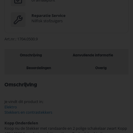
of afhaalpunt
Reparatie Service
Nilfisk stofzuigers
Art.nr.
1704.0500.9
Omschrijving
Aanvullende informatie
Beoordelingen
Overig
Omschrijving
Je vindt dit product in;
Elektro
Stekkers en contrastekkers
Kopp Onderdelen
Koop nu de Stekker met randaarde en 2 polige schakelaar zwart Kopp