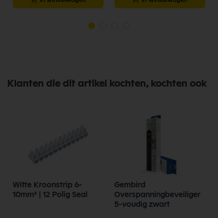
Klanten die dit artikel kochten, kochten ook
Witte Kroonstrip 6-
Gembird
10mm² | 12 Polig Seal
Overspanningbeveiliger
5-voudig zwart