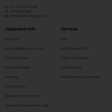
+31 (0)74-2500199
+31630757204
info@selectrahengelo.nl
Algemene Info
Services
Over ons
B2B
Openingstijden en contact
Nilfiskservice FAQ
Verzendkosten
Nilfisk Tekeningen
Betaalmethoden
Nilfisk Service
Levering
Nilfisk Reparatie Formulier
Privacy Policy
Ruilen en Retourneren
Algemene Voorwaarden
(pdf)