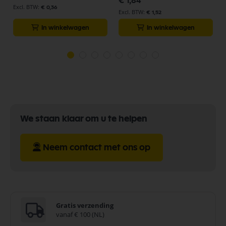
€ 1,84
€ 0,36
€ 1,52
In winkelwagen
In winkelwagen
We staan klaar om u te helpen
Neem contact met ons op
Gratis verzending
vanaf € 100 (NL)