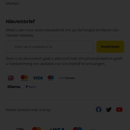
Merken
Nieuwsbrief
Meld u aan voor onze nieuwsbrief om op de hoogte te blijven van
nieuwe releases.
Abonneer
Inschrijven
u
op
Door u te abonneren gaat u akkoord met ons privacybeleid en geeft
onze
u toestemming om updates van ons bedrijf te ontvangen.
nieuwsbrief
Neem contact met ons op