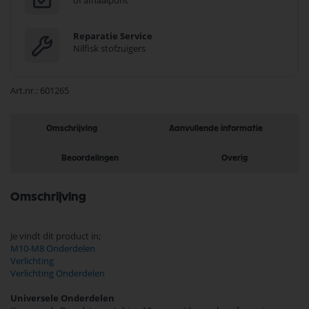
of afhaalpunt
Reparatie Service
Nilfisk stofzuigers
Art.nr.
601265
Omschrijving
Aanvullende informatie
Beoordelingen
Overig
Omschrijving
Je vindt dit product in;
M10-M8 Onderdelen
Verlichting
Verlichting Onderdelen
Universele Onderdelen