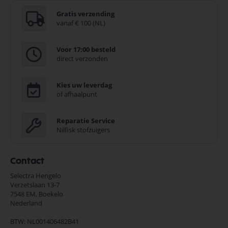
Gratis verzending
vanaf € 100 (NL)
Voor 17:00 besteld
direct verzonden
Kies uw leverdag
of afhaalpunt
Reparatie Service
Nilfisk stofzuigers
Contact
Selectra Hengelo
Verzetslaan 13-7
7548 EM,
Boekelo
Nederland
BTW: NL001406482B41