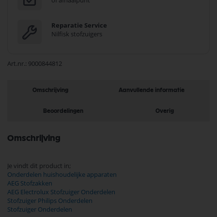
of afhaalpunt
Reparatie Service
Nilfisk stofzuigers
Art.nr.
9000844812
Omschrijving
Aanvullende informatie
Beoordelingen
Overig
Omschrijving
Je vindt dit product in;
Onderdelen huishoudelijke apparaten
AEG Stofzakken
AEG Electrolux Stofzuiger Onderdelen
Stofzuiger Philips Onderdelen
Stofzuiger Onderdelen