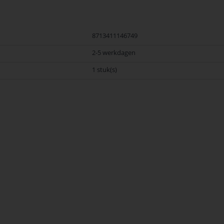
8713411146749
2-5 werkdagen
1 stuk(s)