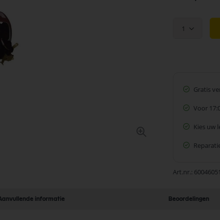
1
Gratis v
Voor 17:
Kies uw 
Reparatie
Art.nr.
6004605
Aanvullende informatie
Beoordelingen