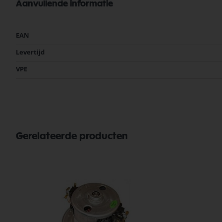
Aanvullende informatie
Meer
EAN
informatie
Levertijd
VPE
Gerelateerde producten