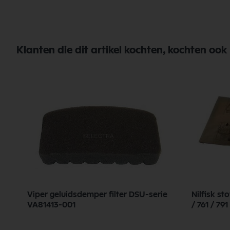
Klanten die dit artikel kochten, kochten ook
n
Viper geluidsdemper filter DSU-serie
Nilfisk st
VA81413-001
/ 761