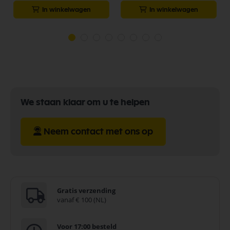
In winkelwagen
In winkelwagen
We staan klaar om u te helpen
Neem contact met ons op
Gratis verzending
vanaf € 100 (NL)
Voor 17:00 besteld