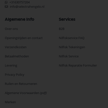
+31630757204
info@selectrahengelo.nl
Algemene Info
Services
Over ons
B2B
Openingstijden en contact
Nilfiskservice FAQ
Verzendkosten
Nilfisk Tekeningen
Betaalmethoden
Nilfisk Service
Levering
Nilfisk Reparatie Formulier
Privacy Policy
Ruilen en Retourneren
Algemene Voorwaarden
(pdf)
Merken