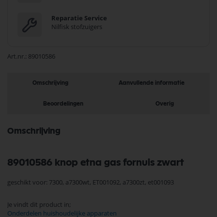
Reparatie Service
Nilfisk stofzuigers
Art.nr.
89010586
Omschrijving
Aanvullende informatie
Beoordelingen
Overig
Omschrijving
89010586 knop etna gas fornuis zwart
geschikt voor: 7300, a7300wt, ET001092, a7300zt, et001093
Je vindt dit product in;
Onderdelen huishoudelijke apparaten