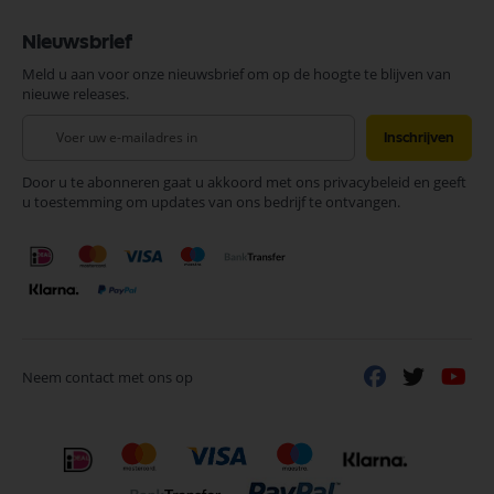
Nieuwsbrief
Meld u aan voor onze nieuwsbrief om op de hoogte te blijven van
nieuwe releases.
Abonneer
Inschrijven
u
op
Door u te abonneren gaat u akkoord met ons privacybeleid en geeft
onze
u toestemming om updates van ons bedrijf te ontvangen.
nieuwsbrief
Neem contact met ons op