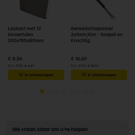
Laskast met 12
Gereedschapsnoer
invoertulen
2x1mm,10m - Soepel en
200x155x80mm
Krachtig
€ 8,36
€ 16,60
€ 6,91
€ 13,72
In winkelwagen
In winkelwagen
We staan klaar om u te helpen