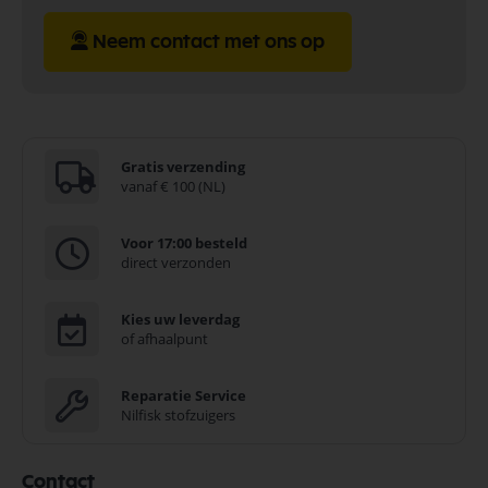
Neem contact met ons op
Gratis verzending
vanaf € 100 (NL)
Voor 17:00 besteld
direct verzonden
Kies uw leverdag
of afhaalpunt
Reparatie Service
Nilfisk stofzuigers
Contact