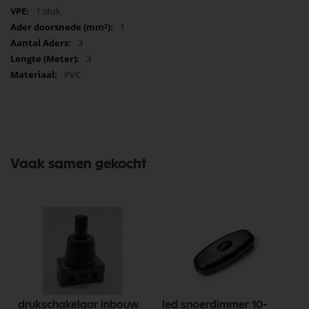
1 stuk
1
3
3
PVC
Vaak samen gekocht
drukschakelaar inbouw
led snoerdimmer 10-