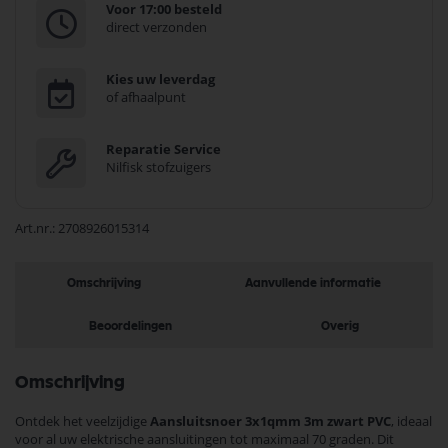
Voor 17:00 besteld
direct verzonden
Kies uw leverdag
of afhaalpunt
Reparatie Service
Nilfisk stofzuigers
Art.nr.
2708926015314
Omschrijving
Aanvullende informatie
Beoordelingen
Overig
Omschrijving
Ontdek het veelzijdige
Aansluitsnoer 3x1qmm 3m zwart PVC
, ideaal
voor al uw elektrische aansluitingen tot maximaal 70 graden. Dit