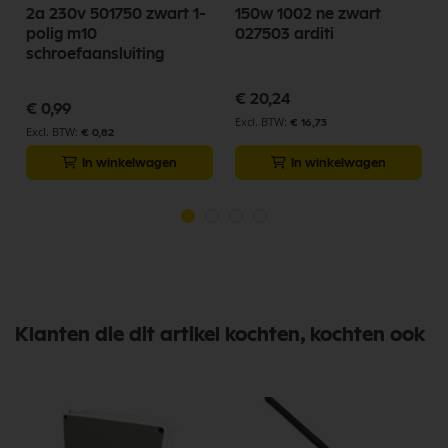
2a 230v 501750 zwart 1-
150w 1002 ne zwart
polig m10
027503 arditi
schroefaansluiting
€ 20,24
€ 0,99
€ 16,73
€ 0,82
In winkelwagen
In winkelwagen
Klanten die dit artikel kochten, kochten ook