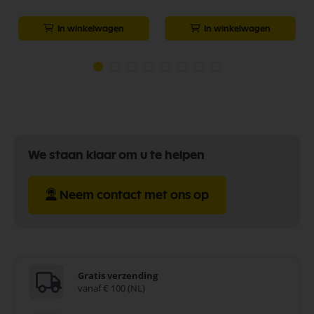
In winkelwagen
In winkelwagen
We staan klaar om u te helpen
Neem contact met ons op
Gratis verzending
vanaf € 100 (NL)