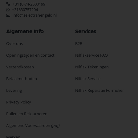
+31 (0)74-2500199
+31630757204
info@selectrahengelo.nl
Algemene Info
Services
Over ons
B2B
Openingstijden en contact
Nilfiskservice FAQ
Verzendkosten
Nilfisk Tekeningen
Betaalmethoden
Nilfisk Service
Levering
Nilfisk Reparatie Formulier
Privacy Policy
Ruilen en Retourneren
Algemene Voorwaarden
(pdf)
Merken