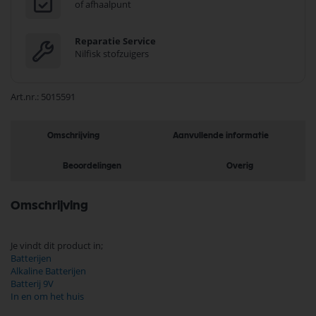
of afhaalpunt
Reparatie Service
Nilfisk stofzuigers
Art.nr.
5015591
Omschrijving
Aanvullende informatie
Beoordelingen
Overig
Omschrijving
Je vindt dit product in;
Batterijen
Alkaline Batterijen
Batterij 9V
In en om het huis