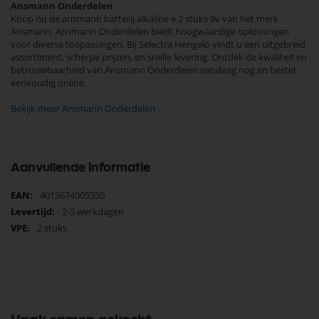
Ansmann Onderdelen
Koop nu de ansmann batterij alkaline e 2 stuks 9v van het merk
Ansmann. Ansmann Onderdelen biedt hoogwaardige oplossingen
voor diverse toepassingen. Bij Selectra Hengelo vindt u een uitgebreid
assortiment, scherpe prijzen, en snelle levering. Ontdek de kwaliteit en
betrouwbaarheid van Ansmann Onderdelen vandaag nog en bestel
eenvoudig online.
Bekijk meer Ansmann Onderdelen
Aanvullende informatie
Meer
4013674005550
informatie
2-5 werkdagen
2 stuks