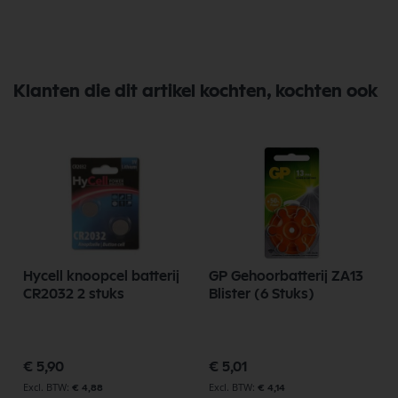
Klanten die dit artikel kochten, kochten ook
Hycell knoopcel batterij
GP Gehoorbatterij ZA13
CR2032 2 stuks
Blister (6 Stuks)
€ 5,90
€ 5,01
€ 4,88
€ 4,14