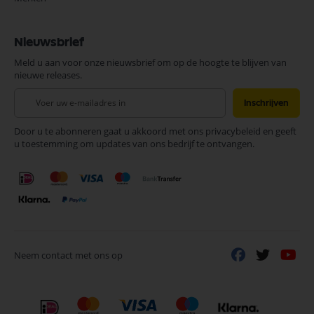
Nieuwsbrief
Meld u aan voor onze nieuwsbrief om op de hoogte te blijven van
nieuwe releases.
Abonneer
Inschrijven
u
op
Door u te abonneren gaat u akkoord met ons privacybeleid en geeft
onze
u toestemming om updates van ons bedrijf te ontvangen.
nieuwsbrief
Neem contact met ons op