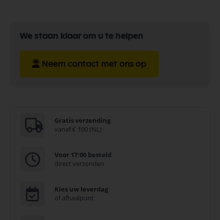
We staan klaar om u te helpen
Neem contact met ons op
Gratis verzending
vanaf € 100 (NL)
Voor 17:00 besteld
direct verzonden
Kies uw leverdag
of afhaalpunt