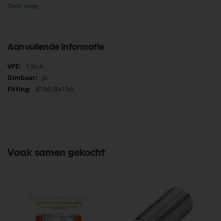
Toon meer
Bekijk meer Bailey Lights Onderdelen
Aanvullende informatie
Meer
1 stuk
informatie
Ja
B15d (Ba15d)
Vaak samen gekocht