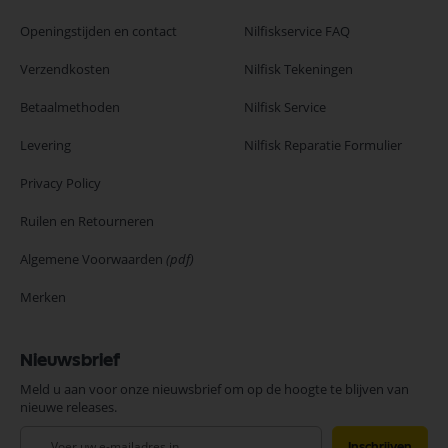
Openingstijden en contact
Nilfiskservice FAQ
Verzendkosten
Nilfisk Tekeningen
Betaalmethoden
Nilfisk Service
Levering
Nilfisk Reparatie Formulier
Privacy Policy
Ruilen en Retourneren
Algemene Voorwaarden
(pdf)
Merken
Nieuwsbrief
Meld u aan voor onze nieuwsbrief om op de hoogte te blijven van
nieuwe releases.
Abonneer
Inschrijven