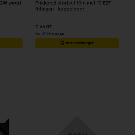
12W zwart
Prikkabel startset 10m met 10 E27
fittingen - koppelbaar
€ 66,07
€ 54,60
In winkelwagen