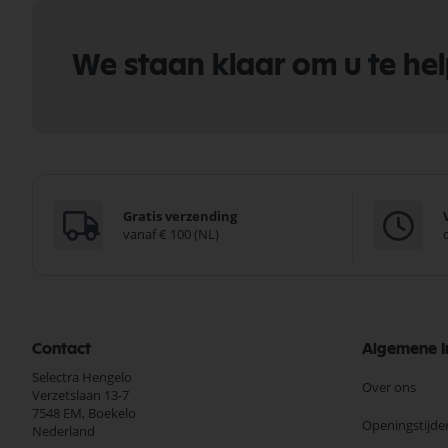
We staan klaar om u te he
Gratis verzending
vanaf € 100 (NL)
Contact
Algemene I
Selectra Hengelo
Over ons
Verzetslaan 13-7
7548 EM,
Boekelo
Openingstijde
Nederland