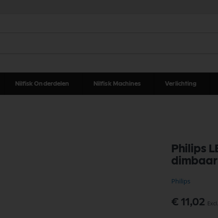
Nilfisk Onderdelen
Nilfisk Machines
Verlichting
Philips 
dimbaar
Philips
€ 11,02