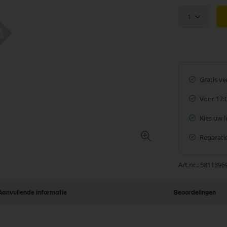
1
Gratis v
Voor 17:
Kies uw 
Reparatie
Art.nr.
5811395
Aanvullende informatie
Beoordelingen