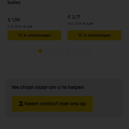
bailey
€ 2,77
€ 1,50
€ 2,29
€ 1,24
In winkelwagen
In winkelwagen
We staan klaar om u te helpen
Neem contact met ons op