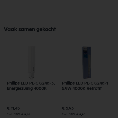
Vaak samen gekocht
Philips LED PL-C G24q-3,
Philips LED PL-C G24d-1
Energiezuinig 4000K
5.9W 4000K Retrofit
€ 11,45
€ 5,93
€ 9,46
€ 4,90