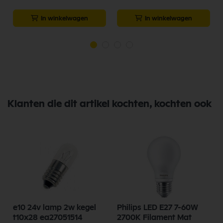
In winkelwagen
In winkelwagen
Klanten die dit artikel kochten, kochten ook
e10 24v lamp 2w kegel
Philips LED E27 7-60W
t10x28 ea27051514
2700K Filament Mat