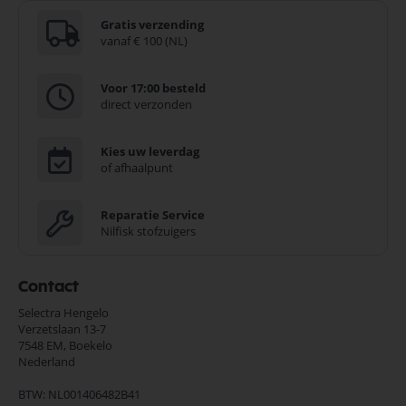
Gratis verzending
vanaf € 100 (NL)
Voor 17:00 besteld
direct verzonden
Kies uw leverdag
of afhaalpunt
Reparatie Service
Nilfisk stofzuigers
Contact
Selectra Hengelo
Verzetslaan 13-7
7548 EM,
Boekelo
Nederland
BTW: NL001406482B41