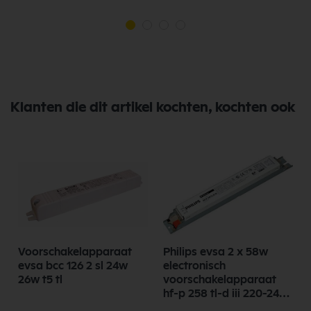
Klanten die dit artikel kochten, kochten ook
Voorschakelapparaat
Philips evsa 2 x 58w
evsa bcc 126 2 sl 24w
electronisch
26w t5 tl
voorschakelapparaat
hf-p 258 tl-d iii 220-240v
50/60hz idc 91172500