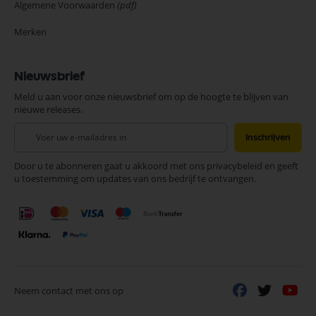
Algemene Voorwaarden
(pdf)
Merken
Nieuwsbrief
Meld u aan voor onze nieuwsbrief om op de hoogte te blijven van
nieuwe releases.
Abonneer
Inschrijven
u
op
Door u te abonneren gaat u akkoord met ons privacybeleid en geeft
onze
u toestemming om updates van ons bedrijf te ontvangen.
nieuwsbrief
Neem contact met ons op