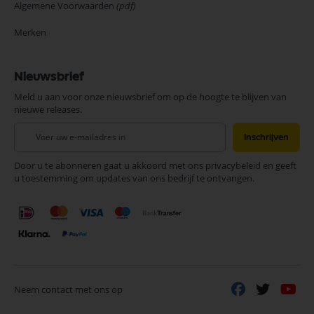
Algemene Voorwaarden
(pdf)
Merken
Nieuwsbrief
Meld u aan voor onze nieuwsbrief om op de hoogte te blijven van
nieuwe releases.
Abonneer
Inschrijven
u
op
Door u te abonneren gaat u akkoord met ons privacybeleid en geeft
onze
u toestemming om updates van ons bedrijf te ontvangen.
nieuwsbrief
Neem contact met ons op