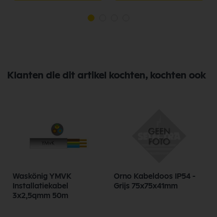
Klanten die dit artikel kochten, kochten ook
Waskönig YMVK
Orno Kabeldoos IP54 -
7
Installatiekabel
Grijs 75x75x41mm
3x2,5qmm 50m