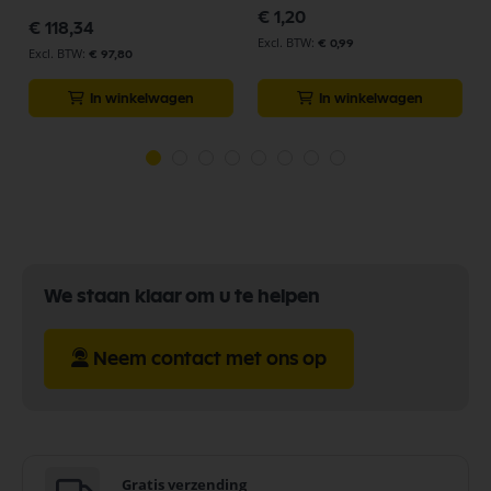
€ 1,20
€ 118,34
€ 0,99
€ 97,80
In winkelwagen
In winkelwagen
We staan klaar om u te helpen
Neem contact met ons op
Gratis verzending