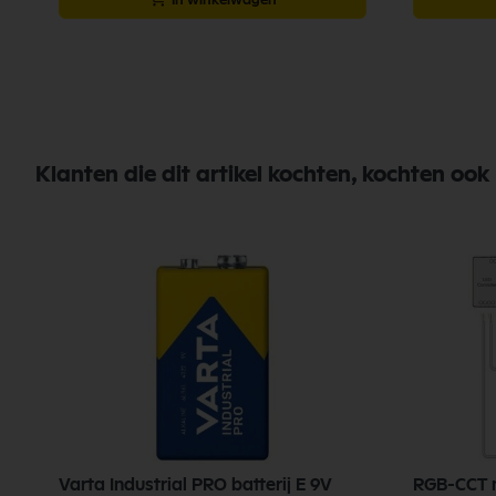
Klanten die dit artikel kochten, kochten ook
W
Varta Industrial PRO batterij E 9V
RGB-CCT m