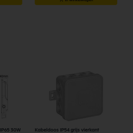
 IP65 30W
Kabeldoos IP54 grijs vierkant
G