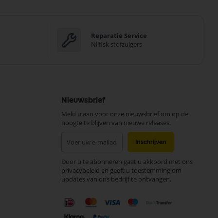
Reparatie Service
Nilfisk stofzuigers
Nieuwsbrief
Meld u aan voor onze nieuwsbrief om op de
hoogte te blijven van nieuwe releases.
Abonneer
Inschrijven
u
op
Door u te abonneren gaat u akkoord met ons
onze
privacybeleid en geeft u toestemming om
nieuwsbrief
updates van ons bedrijf te ontvangen.