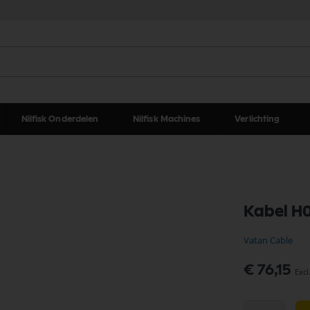
Nilfisk Onderdelen
Nilfisk Machines
Verlichting
Kabel H
Vatan Cable
€ 76,15