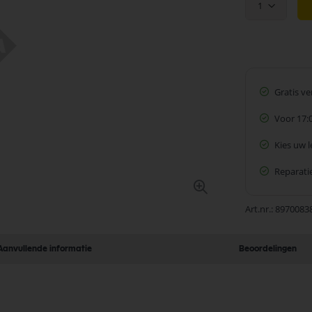
1
Gratis v
Voor 17:
Kies uw 
Reparatie
Art.nr.
8970083
Aanvullende informatie
Beoordelingen