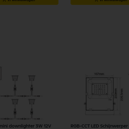
ini downlighter 3W 12V
RGB-CCT LED Schijnwerper