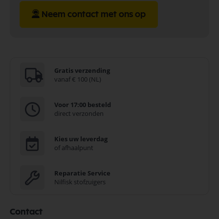
Neem contact met ons op
Gratis verzending
vanaf € 100 (NL)
Voor 17:00 besteld
direct verzonden
Kies uw leverdag
of afhaalpunt
Reparatie Service
Nilfisk stofzuigers
Contact