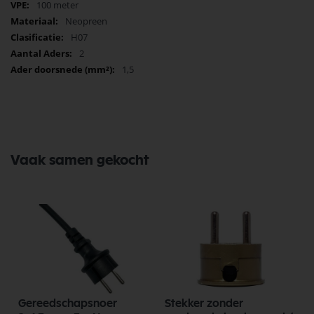
100 meter
Neopreen
H07
2
1,5
Vaak samen gekocht
Gereedschapsnoer
Stekker zonder