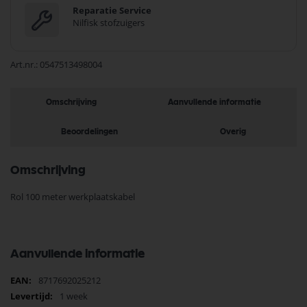
Reparatie Service
Nilfisk stofzuigers
Art.nr.
0547513498004
Omschrijving
Aanvullende informatie
Beoordelingen
Overig
Omschrijving
Rol 100 meter werkplaatskabel
Aanvullende informatie
Meer
8717692025212
informatie
1 week