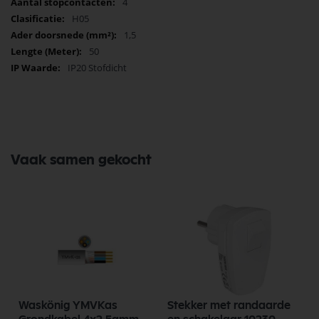
4
H05
1,5
50
IP20 Stofdicht
Vaak samen gekocht
Waskönig YMVKas
Stekker met randaarde