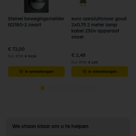
Steinel bewegingsmelder
euro aansluitsnoer goud
IS2180-2 zwart
2x0.75 2 meter lamp
kabel 230v apparaat
snoer
€ 72,00
€ 2,48
€ 59,50
€ 2,05
In winkelwagen
In winkelwagen
We staan klaar om u te helpen