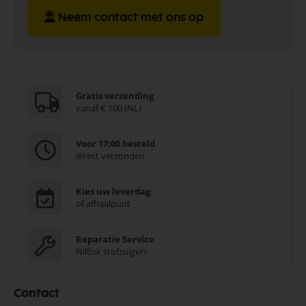
Neem contact met ons op
Gratis verzending
vanaf € 100 (NL)
Voor 17:00 besteld
direct verzonden
Kies uw leverdag
of afhaalpunt
Reparatie Service
Nilfisk stofzuigers
Contact