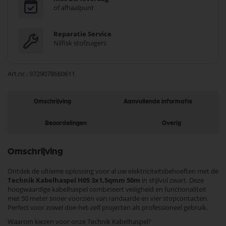
of afhaalpunt
Reparatie Service
Nilfisk stofzuigers
Art.nr.
9729078660611
Omschrijving
Aanvullende informatie
Beoordelingen
Overig
Omschrijving
Ontdek de ultieme oplossing voor al uw elektriciteitsbehoeften met de
Technik Kabelhaspel H05 3x1,5qmm 50m
in stijlvol zwart. Deze
hoogwaardige kabelhaspel combineert veiligheid en functionaliteit
met 50 meter snoer voorzien van randaarde en vier stopcontacten.
Perfect voor zowel doe-het-zelf projecten als professioneel gebruik.
Waarom kiezen voor onze Technik Kabelhaspel?