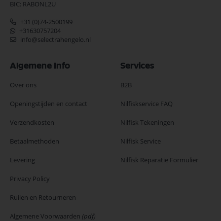
BIC: RABONL2U
+31 (0)74-2500199
+31630757204
info@selectrahengelo.nl
Algemene Info
Services
Over ons
B2B
Openingstijden en contact
Nilfiskservice FAQ
Verzendkosten
Nilfisk Tekeningen
Betaalmethoden
Nilfisk Service
Levering
Nilfisk Reparatie Formulier
Privacy Policy
Ruilen en Retourneren
Algemene Voorwaarden
(pdf)