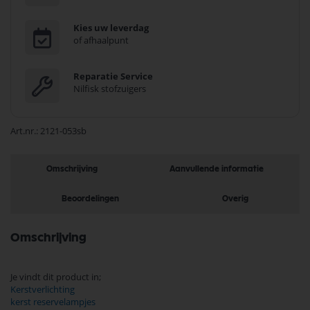
Kies uw leverdag
of afhaalpunt
Reparatie Service
Nilfisk stofzuigers
Art.nr.
2121-053sb
Omschrijving
Aanvullende informatie
Beoordelingen
Overig
Omschrijving
Je vindt dit product in;
Kerstverlichting
kerst reservelampjes