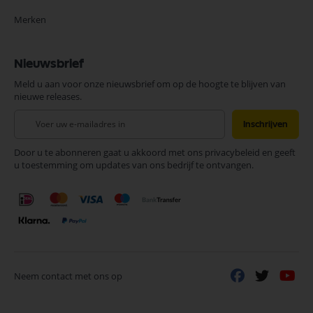
Merken
Nieuwsbrief
Meld u aan voor onze nieuwsbrief om op de hoogte te blijven van
nieuwe releases.
Abonneer
Inschrijven
u
op
Door u te abonneren gaat u akkoord met ons privacybeleid en geeft
onze
u toestemming om updates van ons bedrijf te ontvangen.
nieuwsbrief
Neem contact met ons op