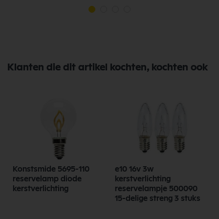
Klanten die dit artikel kochten, kochten ook
g
Konstsmide 5695-110
e10 16v 3w
reservelamp diode
kerstverlichting
kerstverlichting
reservelampje 500090
15-delige streng 3 stuks