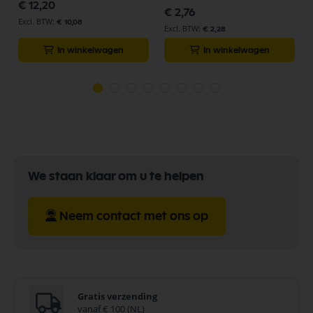
€ 12,20
€ 2,76
€ 10,08
€ 2,28
In winkelwagen
In winkelwagen
We staan klaar om u te helpen
Neem contact met ons op
Gratis verzending
vanaf € 100 (NL)