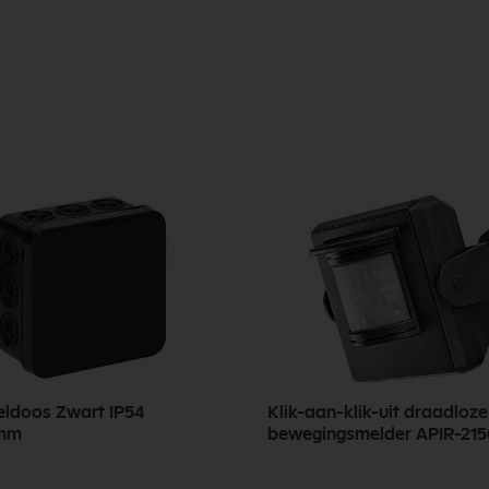
ldoos Zwart IP54
Klik-aan-klik-uit draadloze
1mm
bewegingsmelder APIR-21