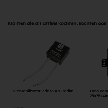
Klanten die dit artikel kochten, kochten ook
Dimstabilisator ledds6001 Tradim
Orno Kabe
75x75x4