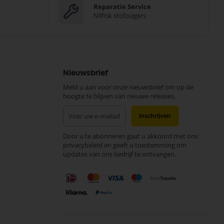
Reparatie Service
Nilfisk stofzuigers
Nieuwsbrief
Meld u aan voor onze nieuwsbrief om op de
hoogte te blijven van nieuwe releases.
Abonneer
Inschrijven
u
op
Door u te abonneren gaat u akkoord met ons
onze
privacybeleid en geeft u toestemming om
nieuwsbrief
updates van ons bedrijf te ontvangen.