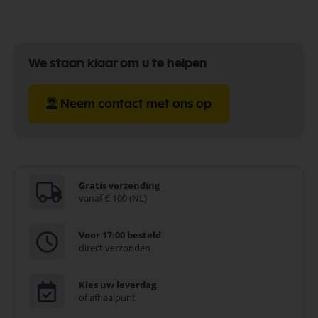
We staan klaar om u te helpen
Neem contact met ons op
Gratis verzending
vanaf € 100 (NL)
Voor 17:00 besteld
direct verzonden
Kies uw leverdag
of afhaalpunt