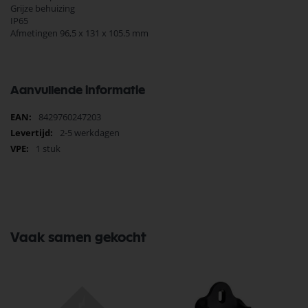
Grijze behuizing
IP65
Afmetingen 96,5 x 131 x 105.5 mm
Aanvullende informatie
Meer
8429760247203
informatie
2-5 werkdagen
1 stuk
Vaak samen gekocht