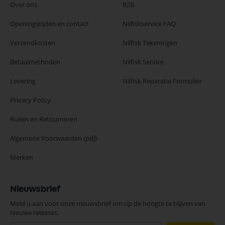
Over ons
B2B
Openingstijden en contact
Nilfiskservice FAQ
Verzendkosten
Nilfisk Tekeningen
Betaalmethoden
Nilfisk Service
Levering
Nilfisk Reparatie Formulier
Privacy Policy
Ruilen en Retourneren
Algemene Voorwaarden
(pdf)
Merken
Nieuwsbrief
Meld u aan voor onze nieuwsbrief om op de hoogte te blijven van
nieuwe releases.