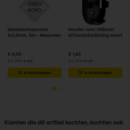
Gereedschapsnoer
Houder voor MiBoxer
3x1,5mm, 3m - Neopreen
afstandsbediening zwart
€ 8,54
€ 1,83
€ 7,06
€ 1,51
In winkelwagen
In winkelwagen
Klanten die dit artikel kochten, kochten ook