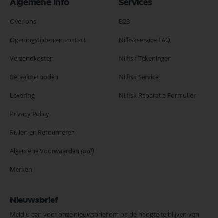
Algemene Info
Services
Over ons
B2B
Openingstijden en contact
Nilfiskservice FAQ
Verzendkosten
Nilfisk Tekeningen
Betaalmethoden
Nilfisk Service
Levering
Nilfisk Reparatie Formulier
Privacy Policy
Ruilen en Retourneren
Algemene Voorwaarden
(pdf)
Merken
Nieuwsbrief
Meld u aan voor onze nieuwsbrief om op de hoogte te blijven van