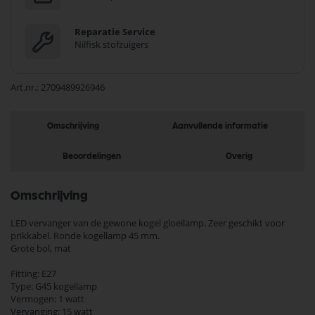
Reparatie Service
Nilfisk stofzuigers
Art.nr.
2709489926946
Omschrijving
Aanvullende informatie
Beoordelingen
Overig
Omschrijving
LED vervanger van de gewone kogel gloeilamp. Zeer geschikt voor
prikkabel. Ronde kogellamp 45 mm.
Grote bol, mat
Fitting: E27
Type: G45 kogellamp
Vermogen: 1 watt
Vervanging: 15 watt