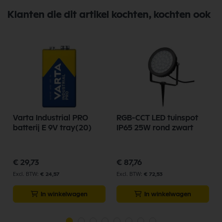
Klanten die dit artikel kochten, kochten ook
Varta Industrial PRO
RGB-CCT LED tuinspot
batterij E 9V tray(20)
IP65 25W rond zwart
€ 29,73
€ 87,76
€ 24,57
€ 72,53
In winkelwagen
In winkelwagen