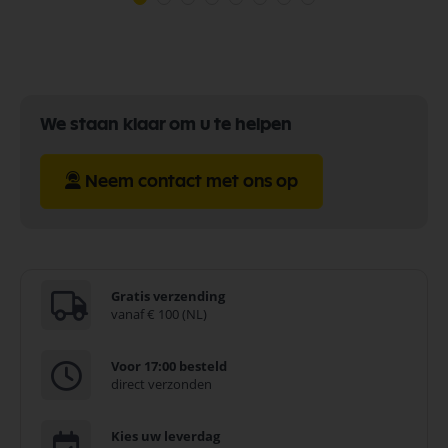
We staan klaar om u te helpen
Neem contact met ons op
Gratis verzending
vanaf € 100 (NL)
Voor 17:00 besteld
direct verzonden
Kies uw leverdag