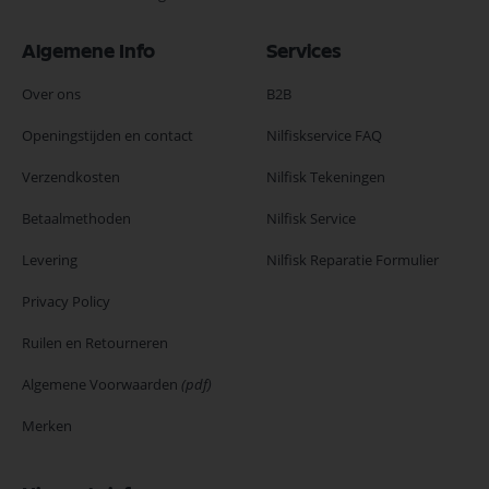
Algemene Info
Services
Over ons
B2B
Openingstijden en contact
Nilfiskservice FAQ
Verzendkosten
Nilfisk Tekeningen
Betaalmethoden
Nilfisk Service
Levering
Nilfisk Reparatie Formulier
Privacy Policy
Ruilen en Retourneren
Algemene Voorwaarden
(pdf)
Merken