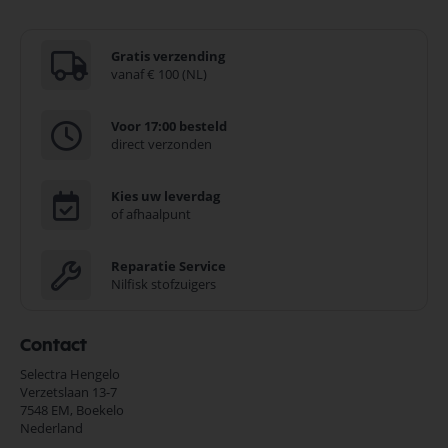
Gratis verzending
vanaf € 100 (NL)
Voor 17:00 besteld
direct verzonden
Kies uw leverdag
of afhaalpunt
Reparatie Service
Nilfisk stofzuigers
Contact
Selectra Hengelo
Verzetslaan 13-7
7548 EM,
Boekelo
Nederland