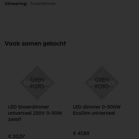
Snoerdimmer
Bekijk meer Tradim Onderdelen
Vaak samen gekocht
LED Snoerdimmer
LED dimmer 0-500W
universeel 230V 0-50W
EcoDim universeel
zwart
€ 47,83
€ 20,57