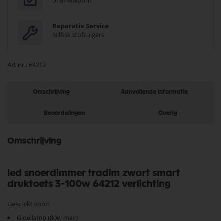
of afhaalpunt
Reparatie Service
Nilfisk stofzuigers
Art.nr.
64212
Omschrijving
Aanvullende informatie
Beoordelingen
Overig
Omschrijving
led snoerdimmer tradim zwart smart
druktoets 3-100w 64212 verlichting
Geschikt voor:
Gloeilamp (80w max)