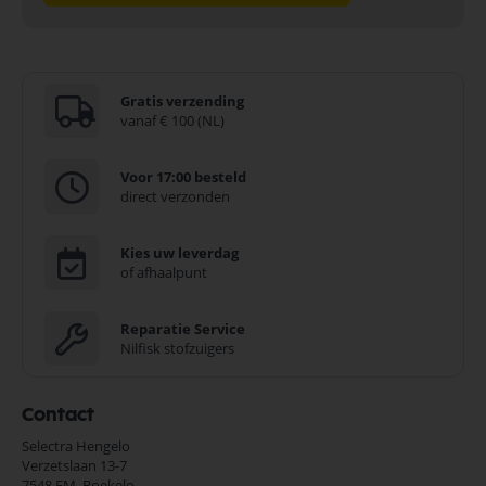
Gratis verzending
vanaf € 100 (NL)
Voor 17:00 besteld
direct verzonden
Kies uw leverdag
of afhaalpunt
Reparatie Service
Nilfisk stofzuigers
Contact
Selectra Hengelo
Verzetslaan 13-7
7548 EM,
Boekelo