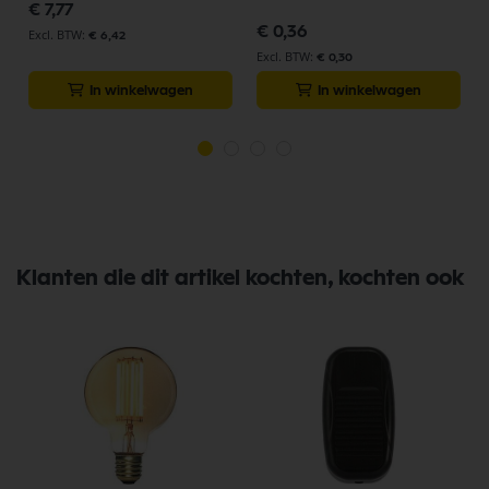
€ 7,77
€ 0,36
€ 6,42
€ 0,30
In winkelwagen
In winkelwagen
Klanten die dit artikel kochten, kochten ook