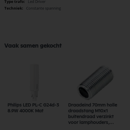
Led Driver
Constante spanning
Vaak samen gekocht
Philips LED PL-C G24d-3
Draadeind 70mm holle
8.9W 4000K Mat
draadstang M10x1
buitendraad verzinkt
voor lamphouders,
lampfittingen