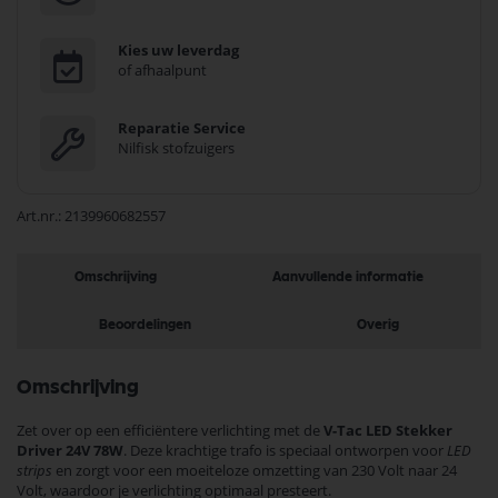
Kies uw leverdag
of afhaalpunt
Reparatie Service
Nilfisk stofzuigers
Art.nr.
2139960682557
Omschrijving
Aanvullende informatie
Beoordelingen
Overig
Omschrijving
Zet over op een efficiëntere verlichting met de
V-Tac LED Stekker
Driver 24V 78W
. Deze krachtige trafo is speciaal ontworpen voor
LED
strips
en zorgt voor een moeiteloze omzetting van 230 Volt naar 24
Volt, waardoor je verlichting optimaal presteert.