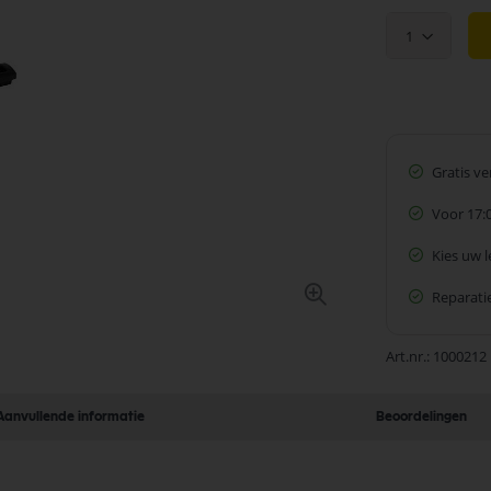
1
Gratis v
Voor 17:
Kies uw 
Reparatie
Art.nr.
1000212
Aanvullende informatie
Beoordelingen