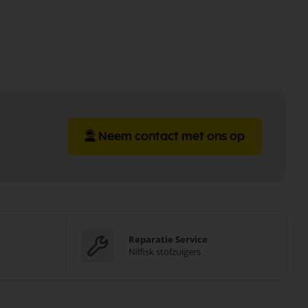
Neem contact met ons op
Reparatie Service
Nilfisk stofzuigers