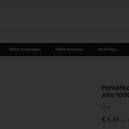
Nilfisk Onderdelen
Nilfisk Machines
Verlichting
Parketbo
Alto 100
Miele
€ 5,61