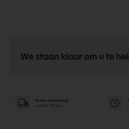
We staan klaar om u te he
Gratis verzending
vanaf € 100 (NL)