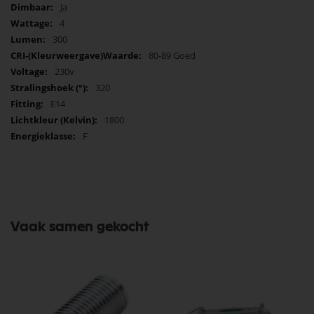
Ja
4
300
80-89 Goed
230v
320
E14
1800
F
Vaak samen gekocht