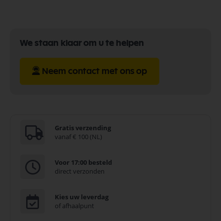
We staan klaar om u te helpen
Neem contact met ons op
Gratis verzending
vanaf € 100 (NL)
Voor 17:00 besteld
direct verzonden
Kies uw leverdag
of afhaalpunt