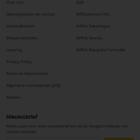
Over ons
B2B
Openingstijden en contact
Nilfiskservice FAQ
Verzendkosten
Nilfisk Tekeningen
Betaalmethoden
Nilfisk Service
Levering
Nilfisk Reparatie Formulier
Privacy Policy
Ruilen en Retourneren
Algemene Voorwaarden
(pdf)
Merken
Nieuwsbrief
Meld u aan voor onze nieuwsbrief om op de hoogte te blijven van
nieuwe releases.