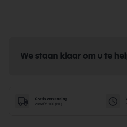
We staan klaar om u te he
Gratis verzending
vanaf € 100 (NL)