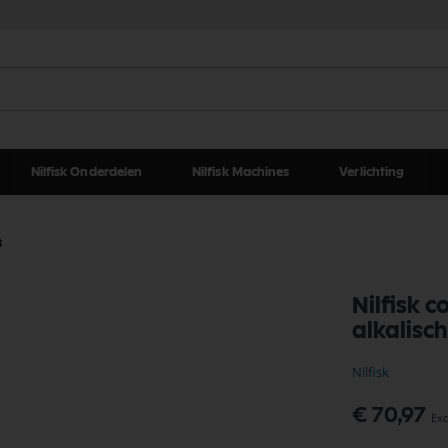
Nilfisk Onderdelen
Nilfisk Machines
Verlichting
8
Nilfisk 
alkalisc
Nilfisk
€ 70,97