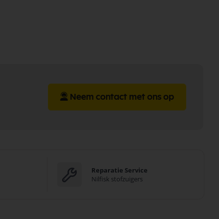
Neem contact met ons op
Reparatie Service
Nilfisk stofzuigers