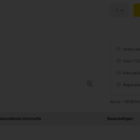
1
Gratis v
Voor 17:
Kies uw 
Reparatie
Art.nr.
1053016
Aanvullende informatie
Beoordelingen