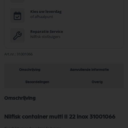
Kies uw leverdag
of afhaalpunt
Reparatie Service
Nilfisk stofzuigers
Art.nr.
31001066
Omschrijving
Aanvullende informatie
Beoordelingen
Overig
Omschrijving
Nilfisk container multi II 22 inox 31001066