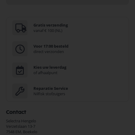
Gratis verzending
vanaf € 100 (NL)
Voor 17:00 besteld
direct verzonden
Kies uw leverdag
of afhaalpunt
Reparatie Service
Nilfisk stofzuigers
Contact
Selectra Hengelo
Verzetslaan 13-7
7548 EM,
Boekelo