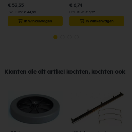
€ 53,35
€ 6,74
€ 44,09
€ 5,57
In winkelwagen
In winkelwagen
Klanten die dit artikel kochten, kochten ook