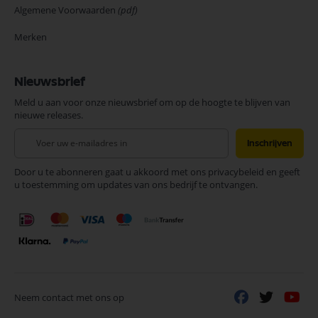
Algemene Voorwaarden
(pdf)
Merken
Nieuwsbrief
Meld u aan voor onze nieuwsbrief om op de hoogte te blijven van
nieuwe releases.
Abonneer
Inschrijven
u
op
Door u te abonneren gaat u akkoord met ons privacybeleid en geeft
onze
u toestemming om updates van ons bedrijf te ontvangen.
nieuwsbrief
Neem contact met ons op