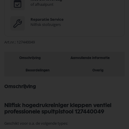
of afhaalpunt
Reparatie Service
Nilfisk stofzuigers
Art.nr.
127440049
Omschrijving
Aanvullende informatie
Beoordelingen
Overig
Omschrijving
Nilfisk hogedrukreiniger kleppen ventiel
professionele spuitpistool 127440049
Geschikt voor o.a. de volgende types: