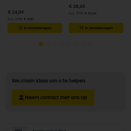
€ 28,63
€ 24,09
€ 23,66
€ 19,91
In winkelwagen
In winkelwagen
We staan klaar om u te helpen
Neem contact met ons op