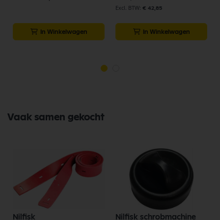
€ 42,85
In Winkelwagen
In Winkelwagen
Vaak samen gekocht
Nilfisk
Nilfisk schrobmachine