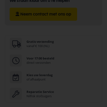
We staan klaar om u te helpen
Neem contact met ons op
Gratis verzending
vanaf € 100 (NL)
Voor 17:00 besteld
direct verzonden
Kies uw leverdag
of afhaalpunt
Reparatie Service
Nilfisk stofzuigers