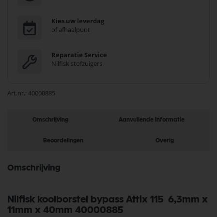
Kies uw leverdag
of afhaalpunt
Reparatie Service
Nilfisk stofzuigers
Art.nr.
40000885
Omschrijving
Aanvullende informatie
Beoordelingen
Overig
Omschrijving
Nilfisk koolborstel bypass Attix 115 6,3mm x
11mm x 40mm 40000885