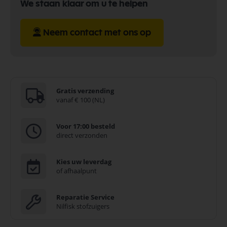
We staan klaar om u te helpen
Neem contact met ons op
Gratis verzending
vanaf € 100 (NL)
Voor 17:00 besteld
direct verzonden
Kies uw leverdag
of afhaalpunt
Reparatie Service
Nilfisk stofzuigers