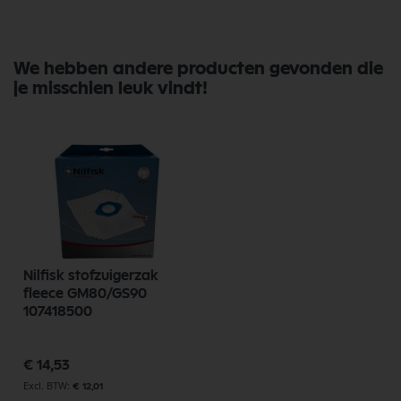
Bekijk meer Nilfisk Onderdelen
We hebben andere producten gevonden die
je misschien leuk vindt!
Nilfisk stofzuigerzak
fleece GM80/GS90
107418500
€ 14,53
€ 12,01