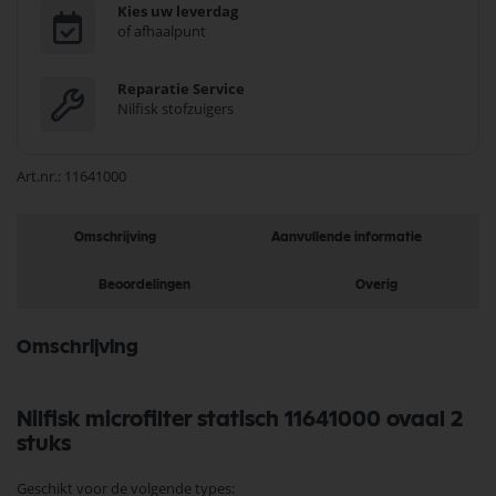
Kies uw leverdag
of afhaalpunt
Reparatie Service
Nilfisk stofzuigers
Art.nr.
11641000
Omschrijving
Aanvullende informatie
Beoordelingen
Overig
Omschrijving
Nilfisk microfilter statisch 11641000 ovaal 2
stuks
Geschikt voor de volgende types: