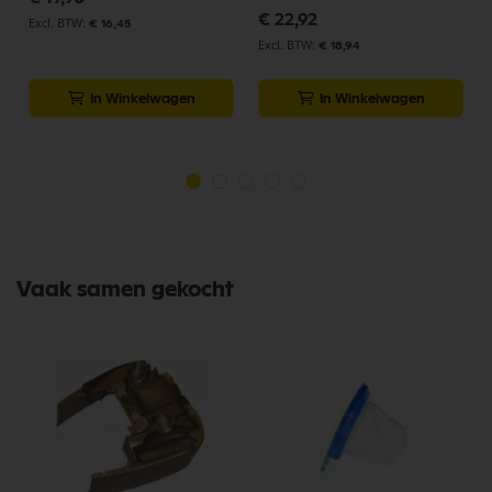
€ 22,92
€ 16,45
€ 18,94
In Winkelwagen
In Winkelwagen
Vaak samen gekocht