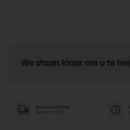
We staan klaar om u te he
Gratis verzending
vanaf € 100 (NL)