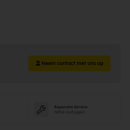
Neem contact met ons op
Reparatie Service
Nilfisk stofzuigers