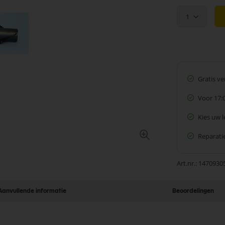
1
Gratis v
Voor 17:
Kies uw 
Reparatie
Art.nr.
1470930
Aanvullende informatie
Beoordelingen